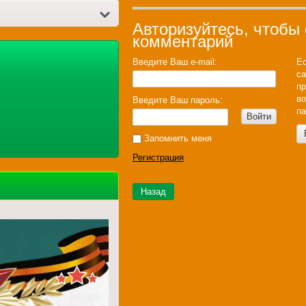
Авторизуйтесь, чтобы
комментарий
Введите Ваш e-mail:
Ес
са
пр
во
Введите Ваш пароль:
па
Войти
Запомнить меня
Регистрация
Назад