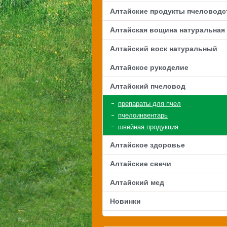
Алтайские продукты пчеловодс
Алтайская вощина натуральная
Алтайский воск натуральный
Алтайское рукоделие
Алтайский пчеловод
препараты для пчел
пчелоинвентарь
швейная продукция
Алтайское здоровье
Алтайские свечи
Алтайский мед
Новинки