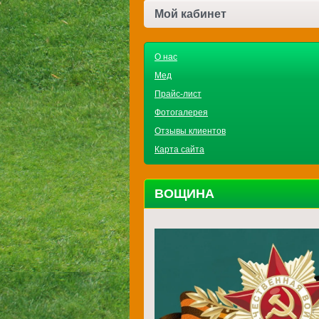
Мой кабинет
О нас
Мед
Прайс-лист
Фотогалерея
Отзывы клиентов
Карта сайта
ВОЩИНА