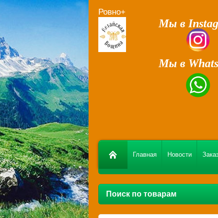
Ровно+
Мы в Insta
Мы в What
Главная
Новости
Заказ
Поиск по товарам