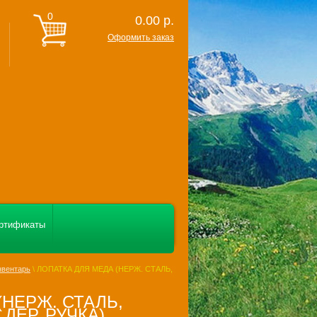
0
0.00
р.
Оформить заказ
ртификаты
нвентарь
\ ЛОПАТКА ДЛЯ МЕДА (НЕРЖ. СТАЛЬ,
(НЕРЖ. СТАЛЬ,
ДЕР. РУЧКА)