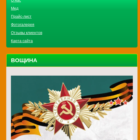
О нас
Мед
Прайс-лист
Фотогалерея
Отзывы клиентов
Карта сайта
ВОЩИНА